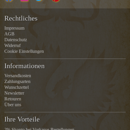
Rechtliches
Impressum
AGB
Datenschutz
Widerruf
Cookie Einstellungen
Informationen
Versandkosten
Zahlungsarten
Wunschzettel
Newsletter
Retouren
Über uns
Ihre Vorteile
2% Skonto bei Vorkasse-Bestellungen