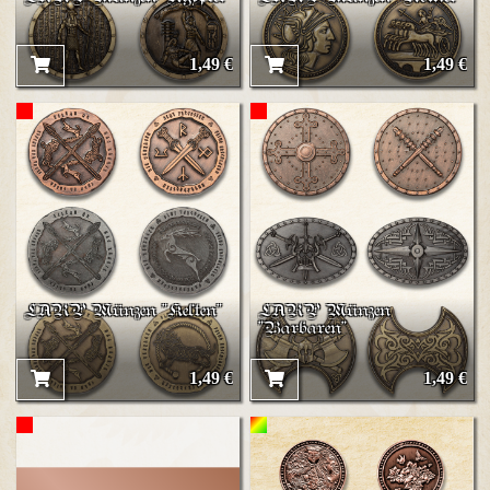
1,49 €
1,49 €
LARP Münzen "Kelten"
LARP Münzen
"Barbaren"
1,49 €
1,49 €