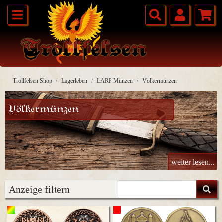
Trollfelsen Shop
Lagerleben
LARP Münzen
Völkermünzen
Völkermünzen
weiter lesen...
Anzeige filtern