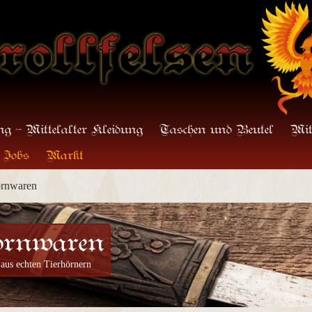
g - Mittelalter Kleidung
Taschen und Beutel
Mit
Jobs
Markt
rnwaren
ornwaren
 aus echten Tierhörnern