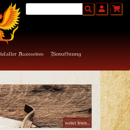
telalter Accessoires
Bewaffnung
weiter lesen...