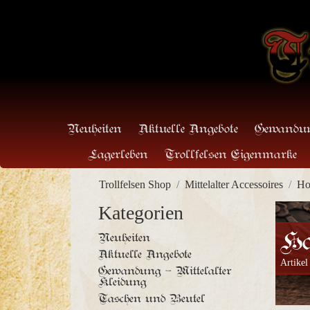
Neuheiten
Aktuelle Angebote
Gewandun
Lagerleben
Trollfelsen Eigenmarke
Trollfelsen Shop
Mittelalter Accessoires
Ho
Kategorien
H
Neuheiten
Aktuelle Angebote
Artikel
Gewandung - Mittelalter
Kleidung
Taschen und Beutel