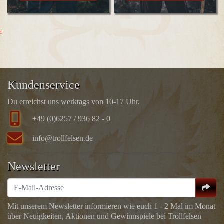
er
Kundenservice
Du erreichst uns werktags von 10-17 Uhr.
+49 (0)6257 / 936 82 - 0
info@trollfelsen.de
Newsletter
Mit unserem Newsletter informieren wie euch 1 - 2 Mal im Monat
über Neuigkeiten, Aktionen und Gewinnspiele bei Trollfelsen