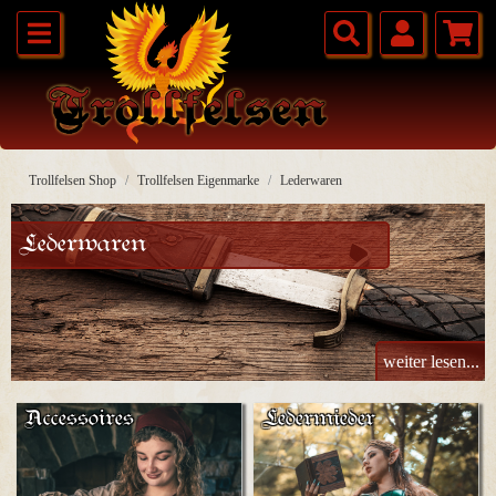
Trollfelsen Shop
Trollfelsen Eigenmarke
Lederwaren
Lederwaren
weiter lesen...
Accessoires
Ledermieder