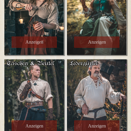
Anzeigen
Anzeigen
Taschen & Beutel
Ledergürtel
Anzeigen
Anzeigen