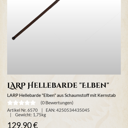
LARP Hellebarde "Elben"
LARP Hellebarde "Elben" aus Schaumstoff mit Kernstab
(0 Bewertungen)
Artikel Nr. 6570
EAN: 4250534435045
Gewicht:
1,75
kg
129,90 €