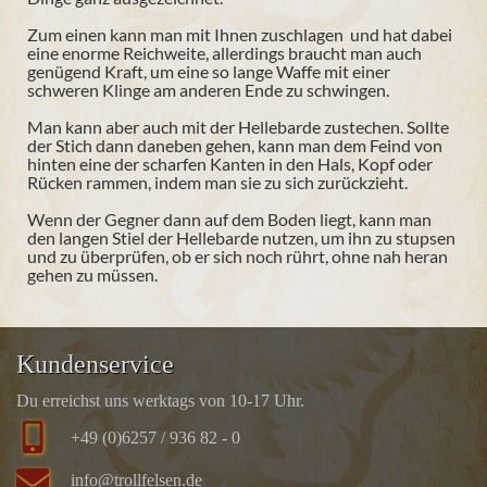
Zum einen kann man mit Ihnen zuschlagen  und hat dabei
eine enorme Reichweite, allerdings braucht man auch
genügend Kraft, um eine so lange Waffe mit einer
schweren Klinge am anderen Ende zu schwingen.
Man kann aber auch mit der Hellebarde zustechen. Sollte
der Stich dann daneben gehen, kann man dem Feind von
hinten eine der scharfen Kanten in den Hals, Kopf oder
Rücken rammen, indem man sie zu sich zurückzieht.
Wenn der Gegner dann auf dem Boden liegt, kann man
den langen Stiel der Hellebarde nutzen, um ihn zu stupsen
und zu überprüfen, ob er sich noch rührt, ohne nah heran
gehen zu müssen.
Kundenservice
Du erreichst uns werktags von 10-17 Uhr.
+49 (0)6257 / 936 82 - 0
info@trollfelsen.de