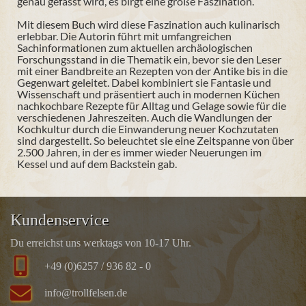
genau gefasst wird, es birgt eine große Faszination.
Mit diesem Buch wird diese Faszination auch kulinarisch
erlebbar. Die Autorin führt mit umfangreichen
Sachinformationen zum aktuellen archäologischen
Forschungsstand in die Thematik ein, bevor sie den Leser
mit einer Bandbreite an Rezepten von der Antike bis in die
Gegenwart geleitet. Dabei kombiniert sie Fantasie und
Wissenschaft und präsentiert auch in modernen Küchen
nachkochbare Rezepte für Alltag und Gelage sowie für die
verschiedenen Jahreszeiten. Auch die Wandlungen der
Kochkultur durch die Einwanderung neuer Kochzutaten
sind dargestellt. So beleuchtet sie eine Zeitspanne von über
2.500 Jahren, in der es immer wieder Neuerungen im
Kessel und auf dem Backstein gab.
Kundenservice
Du erreichst uns werktags von 10-17 Uhr.
+49 (0)6257 / 936 82 - 0
info@trollfelsen.de