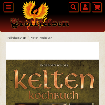
Trollfelsen Shop
Kelten-Kochbuch