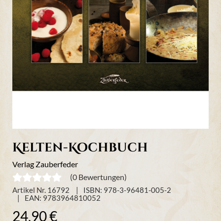
Kelten-Kochbuch
Verlag Zauberfeder
(0 Bewertungen)
Artikel Nr. 16792
ISBN: 978-3-96481-005-2
EAN: 9783964810052
24,90 €