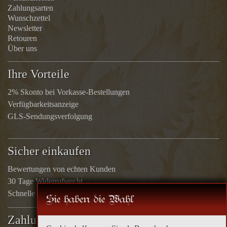
Zahlungsarten
Wunschzettel
Newsletter
Retouren
Über uns
Ihre Vorteile
2% Skonto bei Vorkasse-Bestellungen
Verfügbarkeitsanzeige
GLS-Sendungsverfolgung
Sicher einkaufen
Bewertungen von echten Kunden
30 Tage Widerrufsrecht
Schnelle Rücküberweisungen
Sie haben die Wahl
Zahlungsarten