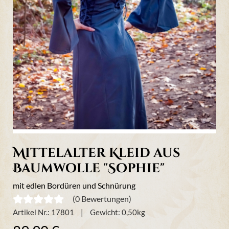
Mittelalter Kleid aus
Baumwolle "Sophie"
mit edlen Bordüren und Schnürung
(0 Bewertungen)
Artikel Nr.:
17801
Gewicht:
0,50
kg