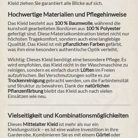
Kleid ziehen Sie garantiert alle Blicke auf sich.
Hochwertige Materialien und Pflegehinweise
Das Kleid besteht aus
100 % Baumwolle
, während die
kunstvoll gearbeiteten Bordüren aus
100 % Polyester
gefertigt sind. Diese Materialkombination bietet nicht nur
höchsten Tragekomfort, sondern auch eine langlebige
Qualität. Das Kleid ist mit
pflanzlichen Farben
gefärbt,
was ihm eine besonders authentische Optik verleiht.
Wichtig: Dieses Kleid benötigt eine besondere Pflege. Es
wird empfohlen, das Kleid nicht in der Waschmaschine zu
reinigen, sondern es einfach durch
Lüften
im Freien
aufzufrischen. Bei Verschmutzungen sollte es zur
Trockenreinigung
gebracht werden, um die Farbintensität
und Struktur zu bewahren. Dank der
natürlichen
Pflanzenfärbung
bleibt das Kleid auch nach vielen
Einsätzen wie neu.
Vielseitigkeit und Kombinationsmöglichkeiten
Dieses
Mittelalter Kleid
ist mehr als nur ein
Kleidungsstück – es ist eine wahre Investition in Ihre
Garderobe. Kombinieren Sie es mit einem
Gürtel
oder