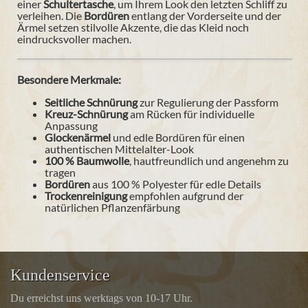
einer
Schultertasche
, um Ihrem Look den letzten Schliff zu
verleihen. Die
Bordüren
entlang der Vorderseite und der
Ärmel setzen stilvolle Akzente, die das Kleid noch
eindrucksvoller machen.
Besondere Merkmale:
Seitliche Schnürung
zur Regulierung der Passform
Kreuz-Schnürung
am Rücken für individuelle
Anpassung
Glockenärmel
und edle Bordüren für einen
authentischen Mittelalter-Look
100 % Baumwolle
, hautfreundlich und angenehm zu
tragen
Bordüren
aus 100 % Polyester für edle Details
Trockenreinigung
empfohlen aufgrund der
natürlichen Pflanzenfärbung
Kundenservice
Du erreichst uns werktags von 10-17 Uhr.