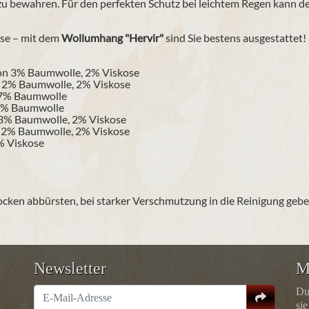
e zu bewahren. Für den perfekten Schutz bei leichtem Regen kann
ise – mit dem
Wollumhang "Hervir"
sind Sie bestens ausgestattet!
lon 3% Baumwolle, 2% Viskose
, 2% Baumwolle, 2% Viskose
, 7% Baumwolle
 6% Baumwolle
 3% Baumwolle, 2% Viskose
, 2% Baumwolle, 2% Viskose
5% Viskose
cken abbürsten, bei starker Verschmutzung in die Reinigung gebe
Newsletter
M
Du
sie