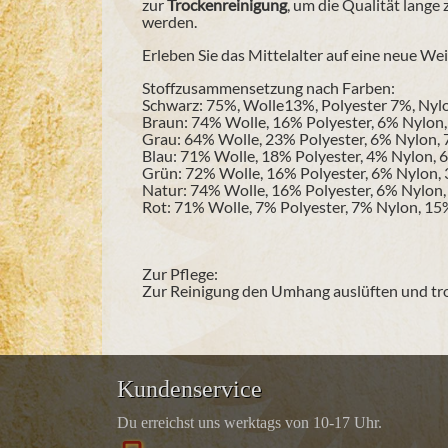
zur
Trockenreinigung
, um die Qualität lang
werden.
Erleben Sie das Mittelalter auf eine neue We
Stoffzusammensetzung nach Farben:
Schwarz: 75%, Wolle13%, Polyester 7%, Ny
Braun: 74% Wolle, 16% Polyester, 6% Nylon
Grau: 64% Wolle, 23% Polyester, 6% Nylon
Blau: 71% Wolle, 18% Polyester, 4% Nylon,
Grün: 72% Wolle, 16% Polyester, 6% Nylon,
Natur: 74% Wolle, 16% Polyester, 6% Nylon
Rot: 71% Wolle, 7% Polyester, 7% Nylon, 1
Zur Pflege:
Zur Reinigung den Umhang auslüften und tro
Kundenservice
Du erreichst uns werktags von 10-17 Uhr.