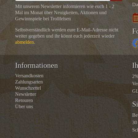
Da
Mit unserem Newsletter informieren wie euch 1 - 2
Mal im Monat über Neuigkeiten, Aktionen und
Gewinnspiele bei Trollfelsen
Selbstverständlich werden eure E-Mail-Adresse nicht
F
weiter gegeben und ihr könnt euch jederzeit wieder
abmelden
.
Informationen
Ih
Versandkosten
2%
Zahlungsarten
Ve
Wunschzettel
GL
Newsletter
Retouren
S
Über uns
Be
30
Sc