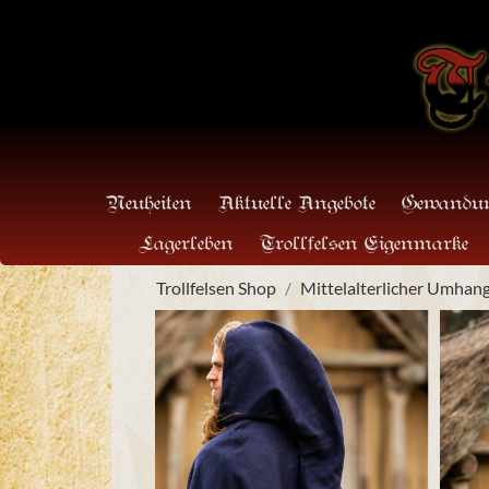
Neuheiten
Aktuelle Angebote
Gewandun
Lagerleben
Trollfelsen Eigenmarke
Trollfelsen Shop
Mittelalterlicher Umhang