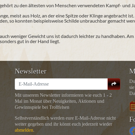
d gehört zu den ältesten von Menschen verwendeten Kampf- und J
ange, meist aus Holz, an der eine Spitze oder Klinge angebracht i
ürden, so konnten beispielsweise Schilde unbrauchbar gemacht wer
r auch weniger Gewicht uns ist dadurch leichter zu handhaben. Am S
sonders gut in der Hand liegt.
Newsletter
M
Du
sie
Da
Mit unserem Newsletter informieren wie euch 1 - 2
Mal im Monat über Neuigkeiten, Aktionen und
Gewinnspiele bei Trollfelsen
Selbstverständlich werden eure E-Mail-Adresse nicht
F
weiter gegeben und ihr könnt euch jederzeit wieder
abmelden
.