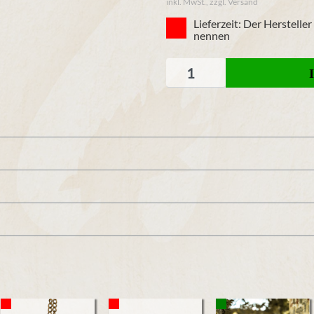
inkl. MwSt., zzgl. Versand
Lieferzeit: Der Herstelle
nennen