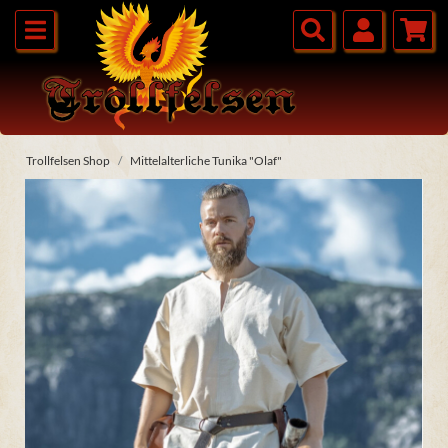
Trollfelsen Shop
Mittelalterliche Tunika "Olaf"