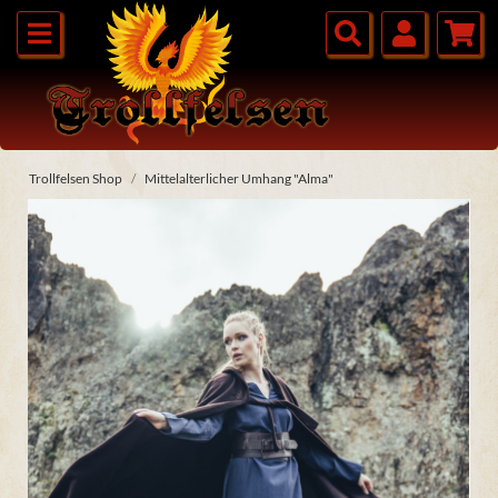
Trollfelsen Shop
Mittelalterlicher Umhang "Alma"