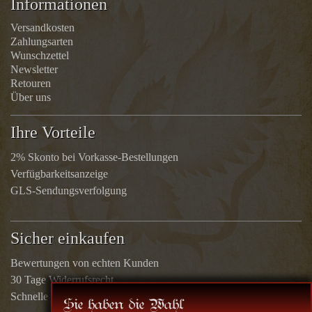
Informationen
Versandkosten
Zahlungsarten
Wunschzettel
Newsletter
Retouren
Über uns
Ihre Vorteile
2% Skonto bei Vorkasse-Bestellungen
Verfügbarkeitsanzeige
GLS-Sendungsverfolgung
Sicher einkaufen
Bewertungen von echten Kunden
30 Tage Widerrufsrecht
Schnelle Rücküberweisungen
Sie haben die Wahl