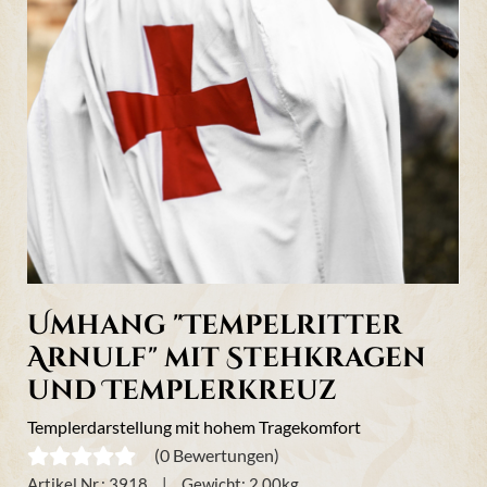
Umhang "Tempelritter
Arnulf" mit Stehkragen
und Templerkreuz
Templerdarstellung mit hohem Tragekomfort
(0 Bewertungen)
Artikel Nr.:
3918
Gewicht:
2,00
kg