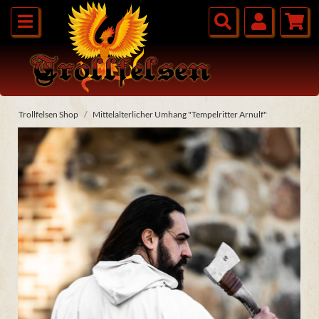
Trollfelsen Shop
Mittelalterlicher Umhang "Tempelritter Arnulf"