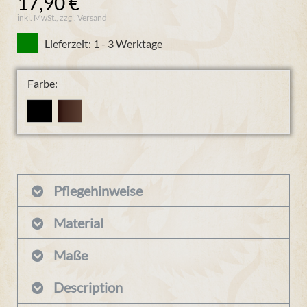
17,90 €
inkl. MwSt., zzgl. Versand
Lieferzeit: 1 - 3 Werktage
Farbe:
Pflegehinweise
Material
Maße
Description