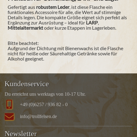
Gefertigt aus
robustem Leder
, ist diese Flasche ein
funktionales Accessoire für alle, die Wert auf stimmige
Details legen. Die kompakte Größe eignet sich perfekt als
Ergänzung zur Ausrüstung – ideal für
LARP
,
Mittelaltermarkt
oder kurze Etappen im Lagerleben.
Bitte beachtet:
Aufgrund der Dichtung mit Bienenwachs ist die Flasche
nicht für heiße oder Säurehaltige Getränke sowie für
Alkohol geeignet.
Kundenservice
Du erreichst uns werktags von 10-17 Uhr.
+49 (0)6257 / 936 82 - 0
info@trollfelsen.de
Newsletter