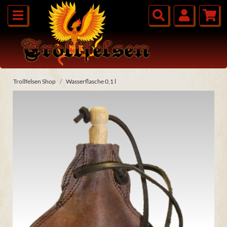
Trollfelsen Shop
Wasserflasche 0,1 l