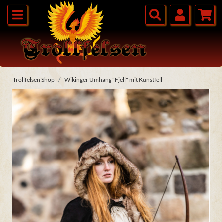
Trollfelsen Shop
Wikinger Umhang "Fjell" mit Kunstfell