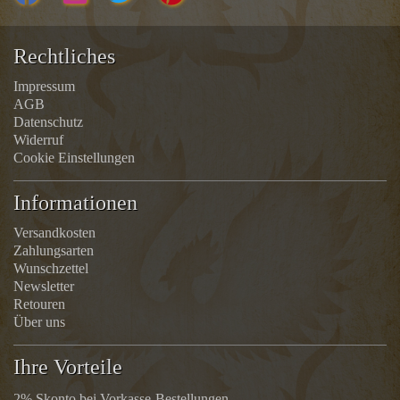
Rechtliches
Impressum
AGB
Datenschutz
Widerruf
Cookie Einstellungen
Informationen
Versandkosten
Zahlungsarten
Wunschzettel
Newsletter
Retouren
Über uns
Ihre Vorteile
2% Skonto bei Vorkasse-Bestellungen