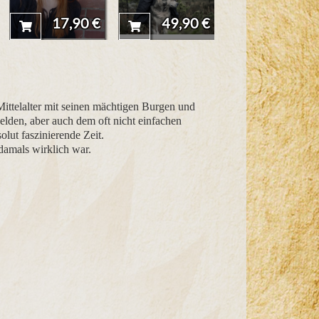
17,90 €
49,90 €
44,90 
s Mittelalter mit seinen mächtigen Burgen und
lden, aber auch dem oft nicht einfachen
lut faszinierende Zeit.
 damals wirklich war.