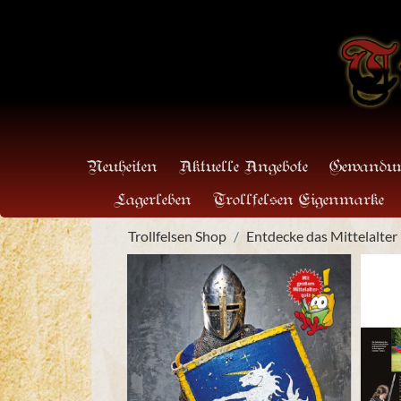
Neuheiten
Aktuelle Angebote
Gewandun
Lagerleben
Trollfelsen Eigenmarke
Trollfelsen Shop
Entdecke das Mittelalter