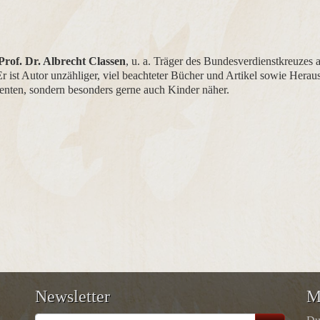
Prof. Dr. Albrecht Classen
, u. a. Träger des Bundesverdienstkreuzes am
r ist Autor unzähliger, viel beachteter Bücher und Artikel sowie Heraus
denten, sondern besonders gerne auch Kinder näher.
Newsletter
M