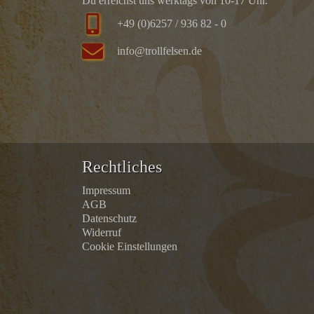
Du erreichst uns werktags von 10-17 Uhr.
+49 (0)6257 / 936 82 - 0
info@trollfelsen.de
Rechtliches
Impressum
AGB
Datenschutz
Widerruf
Cookie Einstellungen