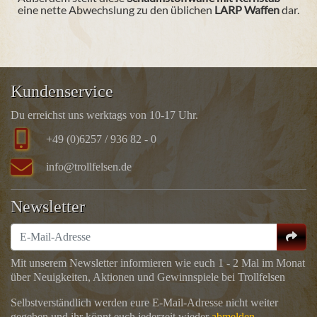
eine nette Abwechslung zu den üblichen
LARP Waffen
dar.
Kundenservice
Du erreichst uns werktags von 10-17 Uhr.
+49 (0)6257 / 936 82 - 0
info@trollfelsen.de
Newsletter
Mit unserem Newsletter informieren wie euch 1 - 2 Mal im Monat
über Neuigkeiten, Aktionen und Gewinnspiele bei Trollfelsen
Selbstverständlich werden eure E-Mail-Adresse nicht weiter
gegeben und ihr könnt euch jederzeit wieder
abmelden
.