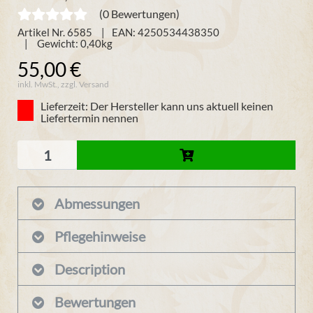
(0 Bewertungen)
Artikel Nr. 6585
EAN: 4250534438350
Gewicht:
0,40
kg
55,00 €
inkl. MwSt., zzgl. Versand
Lieferzeit: Der Hersteller kann uns aktuell keinen
Liefertermin nennen
Abmessungen
Pflegehinweise
Description
Bewertungen