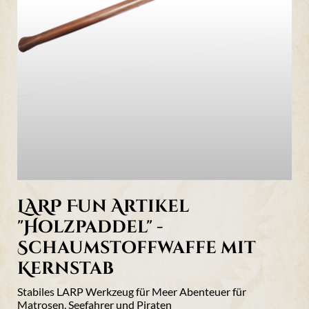
LARP Fun Artikel
"Holzpaddel" -
Schaumstoffwaffe mit
Kernstab
Stabiles LARP Werkzeug für Meer Abenteuer für
Matrosen, Seefahrer und Piraten