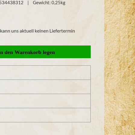
0534438312
Gewicht:
0,25
kg
r kann uns aktuell keinen Liefertermin