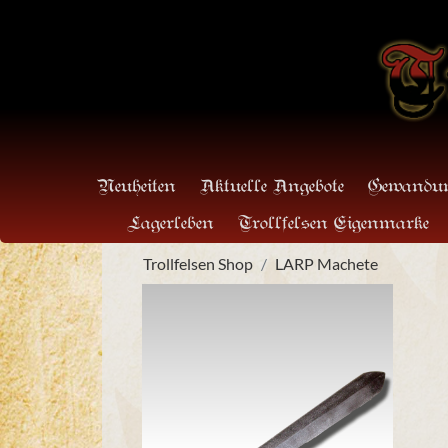
Neuheiten
Aktuelle Angebote
Gewandun
Lagerleben
Trollfelsen Eigenmarke
Trollfelsen Shop
LARP Machete