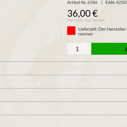
Artikel Nr. 6586
EAN: 425
36,00 €
inkl. MwSt., zzgl. Versand
Lieferzeit: Der Herstelle
nennen