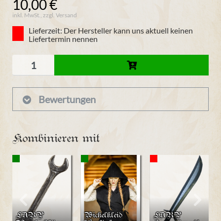
10,00 €
inkl. MwSt., zzgl. Versand
Lieferzeit: Der Hersteller kann uns aktuell keinen
Liefertermin nennen
Bewertungen
Kombinieren mit
LARP
Wickelkleid
LARP