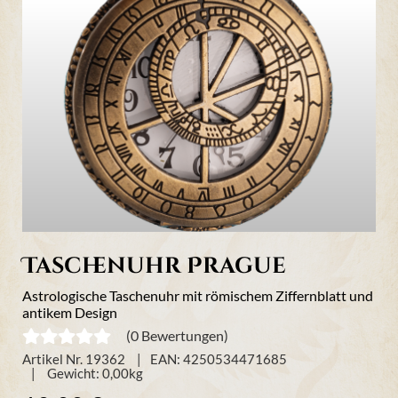
Taschenuhr Prague
Astrologische Taschenuhr mit römischem Ziffernblatt und
antikem Design
(0 Bewertungen)
Artikel Nr. 19362
EAN: 4250534471685
Gewicht:
0,00
kg