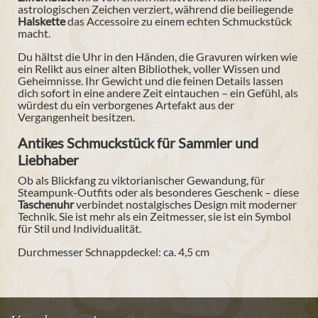
astrologischen Zeichen verziert, während die beiliegende
Halskette
das Accessoire zu einem echten Schmuckstück
macht.
Du hältst die Uhr in den Händen, die Gravuren wirken wie
ein Relikt aus einer alten Bibliothek, voller Wissen und
Geheimnisse. Ihr Gewicht und die feinen Details lassen
dich sofort in eine andere Zeit eintauchen – ein Gefühl, als
würdest du ein verborgenes Artefakt aus der
Vergangenheit besitzen.
Antikes Schmuckstück für Sammler und
Liebhaber
Ob als Blickfang zu viktorianischer Gewandung, für
Steampunk-Outfits oder als besonderes Geschenk – diese
Taschenuhr
verbindet nostalgisches Design mit moderner
Technik. Sie ist mehr als ein Zeitmesser, sie ist ein Symbol
für Stil und Individualität.
Durchmesser Schnappdeckel: ca. 4,5 cm