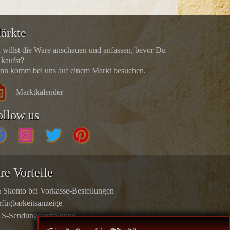
ärkte
 willst die Ware anschauen und anfassen, bevor Du
 kaufst?
nn komm bei uns auf einem Markt besuchen.
Marktkalender
ollow us
re Vorteile
 Skonto bei Vorkasse-Bestellungen
rfügbarkeitsanzeige
S-Sendungsverfolgung