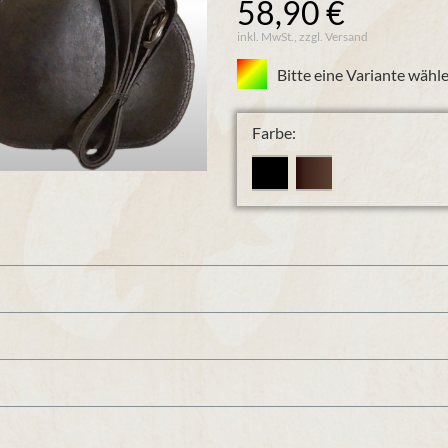
58,90 €
inkl. MwSt., zzgl. Versand
Bitte eine Variante wähle
Farbe: