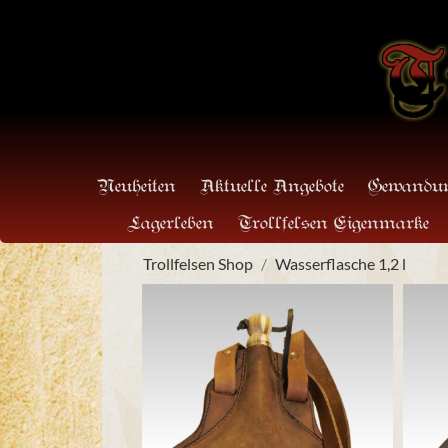
Neuheiten
Aktuelle Angebote
Gewandun
Lagerleben
Trollfelsen Eigenmarke
Trollfelsen Shop
Wasserflasche 1,2 l