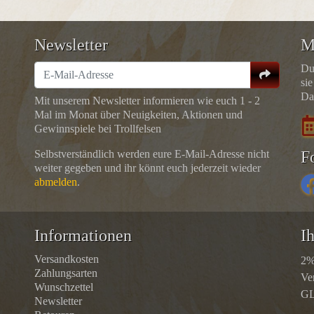
Newsletter
M
Du
sie
Da
Mit unserem Newsletter informieren wie euch 1 - 2
Mal im Monat über Neuigkeiten, Aktionen und
Gewinnspiele bei Trollfelsen
Selbstverständlich werden eure E-Mail-Adresse nicht
F
weiter gegeben und ihr könnt euch jederzeit wieder
abmelden
.
Informationen
Ih
Versandkosten
2%
Zahlungsarten
Ve
Wunschzettel
GL
Newsletter