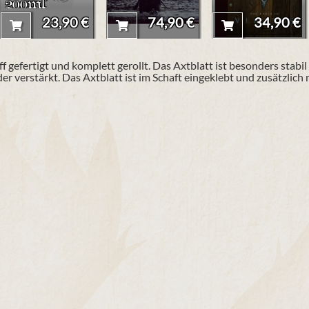
200ml
23,90 €
74,90 €
34,90 €
f gefertigt und komplett gerollt. Das Axtblatt ist besonders stabi
er verstärkt. Das Axtblatt ist im Schaft eingeklebt und zusätzlich