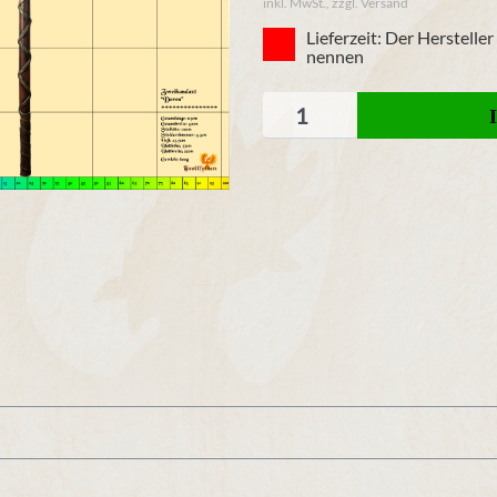
inkl. MwSt., zzgl. Versand
Lieferzeit: Der Herstelle
nennen