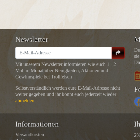
Newsletter
M
Du
sie
Da
Mit unserem Newsletter informieren wie euch 1 - 2
Mal im Monat über Neuigkeiten, Aktionen und
Gewinnspiele bei Trollfelsen
Selbstverständlich werden eure E-Mail-Adresse nicht
F
weiter gegeben und ihr könnt euch jederzeit wieder
abmelden
.
Informationen
Ih
Versandkosten
2%