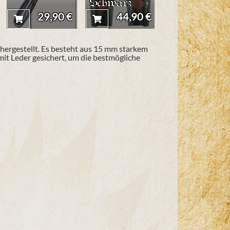
Schwarz
29,90 €
44,90 €
11,90 
l hergestellt. Es besteht aus 15 mm starkem
 mit Leder gesichert, um die bestmögliche