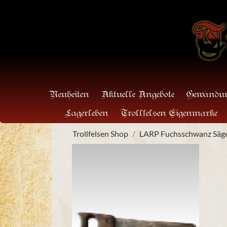
Neuheiten
Aktuelle Angebote
Gewandun
Lagerleben
Trollfelsen Eigenmarke
Trollfelsen Shop
LARP Fuchsschwanz Säg