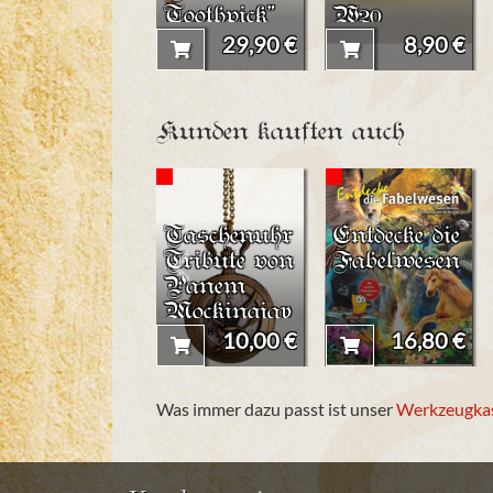
Toothpick"
W20
29,90 €
8,90 €
Kunden kauften auch
Taschenuhr
Entdecke die
Tribute von
Fabelwesen
Panem
Mockingjay
(groß)
10,00 €
16,80 €
Was immer dazu passt ist unser
Werkzeugka