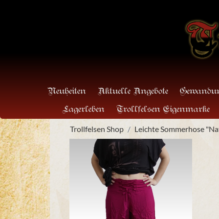
Neuheiten
Aktuelle Angebote
Gewandun
Lagerleben
Trollfelsen Eigenmarke
Trollfelsen Shop
Leichte Sommerhose "Na