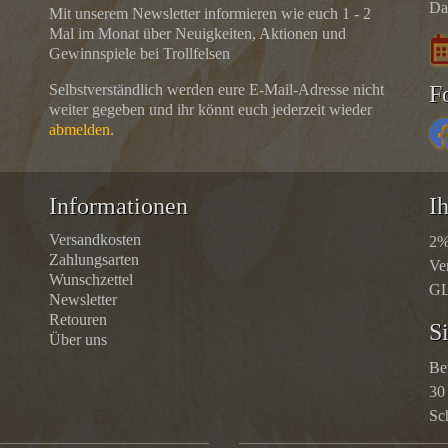
Da
Mit unserem Newsletter informieren wie euch 1 - 2
Mal im Monat über Neuigkeiten, Aktionen und
Gewinnspiele bei Trollfelsen
Selbstverständlich werden eure E-Mail-Adresse nicht
F
weiter gegeben und ihr könnt euch jederzeit wieder
abmelden
.
Informationen
Ih
Versandkosten
2%
Zahlungsarten
Ve
Wunschzettel
GL
Newsletter
Retouren
S
Über uns
Be
30
Sc