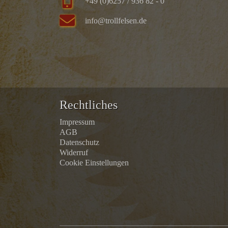
+49 (0)6257 / 936 82 - 0
info@trollfelsen.de
Rechtliches
Impressum
AGB
Datenschutz
Widerruf
Cookie Einstellungen