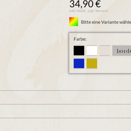
34,90 €
inkl. MwSt., zzgl. Versand
Bitte eine Variante wähle
Farbe:
bord