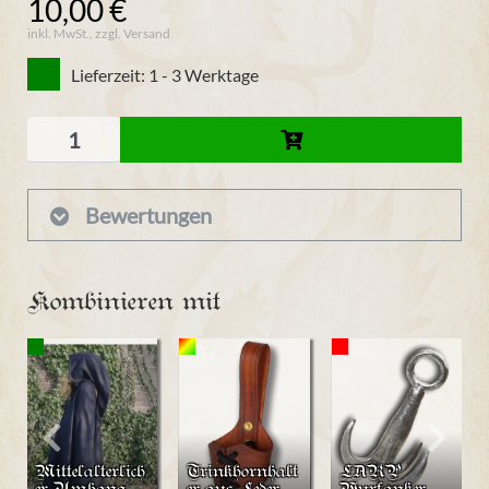
10,00 €
inkl. MwSt., zzgl. Versand
Lieferzeit: 1 - 3 Werktage
Bewertungen
Kombinieren mit
Mittelalterlich
Trinkhornhalt
LARP