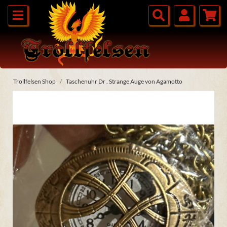
Trollfelsen Shop
Taschenuhr Dr . Strange Auge von Agamotto