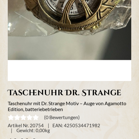
Taschenuhr Dr. Strange
Taschenuhr mit Dr. Strange Motiv – Auge von Agamotto
Edition, batteriebetrieben
(0 Bewertungen)
Artikel Nr. 20754
EAN: 4250534471982
Gewicht:
0,00
kg