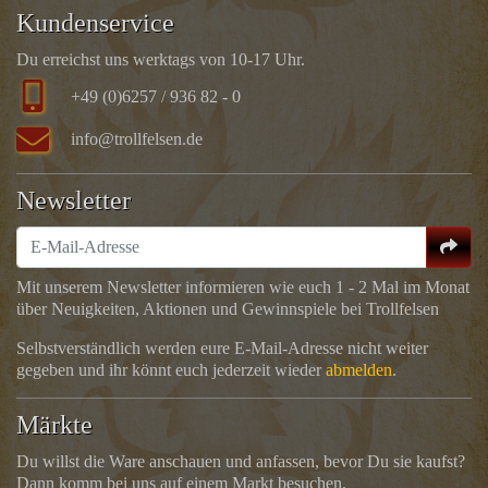
Kundenservice
Du erreichst uns werktags von 10-17 Uhr.
+49 (0)6257 / 936 82 - 0
info@trollfelsen.de
Newsletter
Mit unserem Newsletter informieren wie euch 1 - 2 Mal im Monat
über Neuigkeiten, Aktionen und Gewinnspiele bei Trollfelsen
Selbstverständlich werden eure E-Mail-Adresse nicht weiter
gegeben und ihr könnt euch jederzeit wieder
abmelden
.
Märkte
Du willst die Ware anschauen und anfassen, bevor Du sie kaufst?
Dann komm bei uns auf einem Markt besuchen.