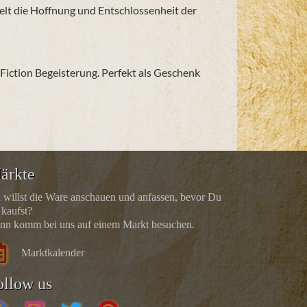
gelt die Hoffnung und Entschlossenheit der
-Fiction Begeisterung. Perfekt als Geschenk
ärkte
 willst die Ware anschauen und anfassen, bevor Du
 kaufst?
nn komm bei uns auf einem Markt besuchen.
Marktkalender
ollow us