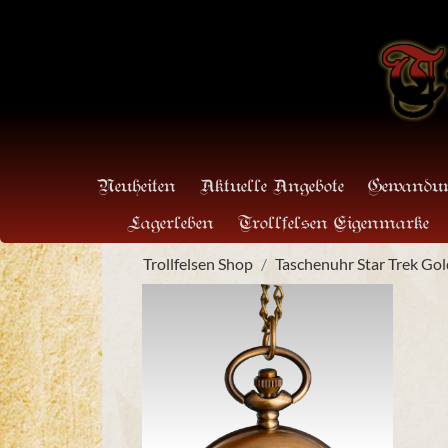
Neuheiten
Aktuelle Angebote
Gewandun
Lagerleben
Trollfelsen Eigenmarke
Trollfelsen Shop
Taschenuhr Star Trek Go