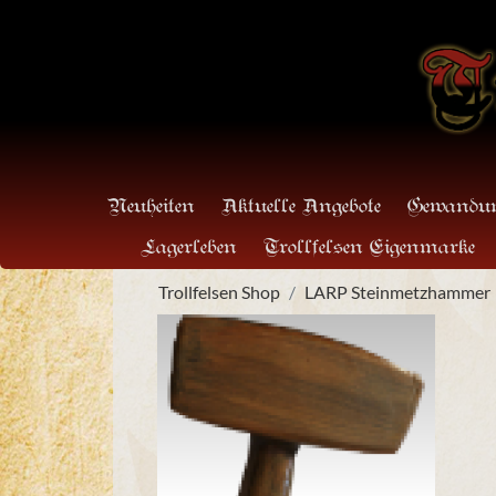
Neuheiten
Aktuelle Angebote
Gewandun
Lagerleben
Trollfelsen Eigenmarke
Trollfelsen Shop
LARP Steinmetzhammer