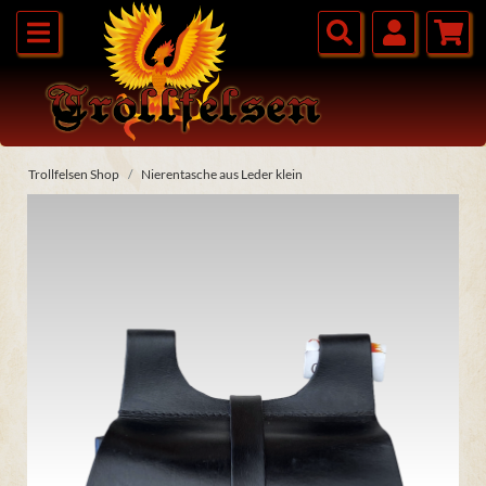
Trollfelsen Shop
Nierentasche aus Leder klein