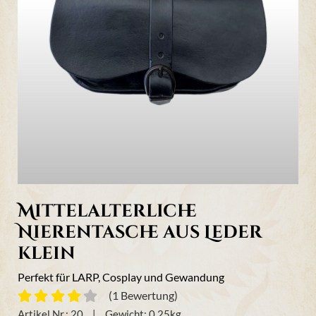
Mittelalterliche
Nierentasche aus Leder
klein
Perfekt für LARP, Cosplay und Gewandung
(1 Bewertung)
Artikel Nr.:
20
Gewicht:
0,25
kg