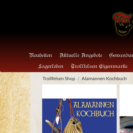
Neuheiten
Aktuelle Angebote
Gewandun
Lagerleben
Trollfelsen Eigenmarke
Trollfelsen Shop
Alamannen Kochbuch