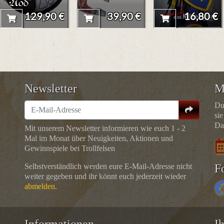
"Nod"
129,90 €
39,90 €
16,80 €
Newsletter
M
Du
sie
Da
Mit unserem Newsletter informieren wie euch 1 - 2
Mal im Monat über Neuigkeiten, Aktionen und
Gewinnspiele bei Trollfelsen
Selbstverständlich werden eure E-Mail-Adresse nicht
F
weiter gegeben und ihr könnt euch jederzeit wieder
abmelden
.