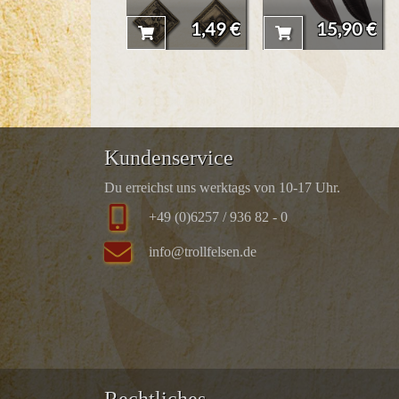
1,49 €
15,90 €
Kundenservice
Du erreichst uns werktags von 10-17 Uhr.
+49 (0)6257 / 936 82 - 0
info@trollfelsen.de