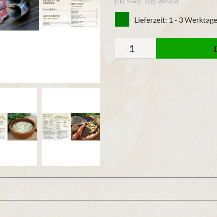
inkl. MwSt., zzgl. Versand
Lieferzeit: 1 - 3 Werktag