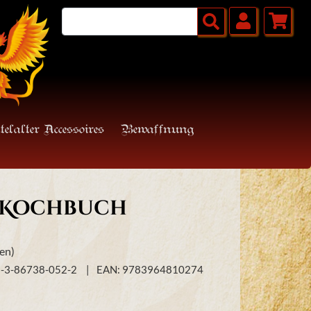
telalter Accessoires
Bewaffnung
 Kochbuch
en)
8-3-86738-052-2
EAN: 9783964810274